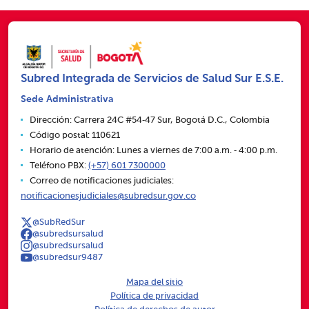
Subred Integrada de Servicios de Salud Sur E.S.E.
Sede Administrativa
Dirección: Carrera 24C #54‑47 Sur, Bogotá D.C., Colombia
Código postal: 110621
Horario de atención: Lunes a viernes de 7:00 a.m. ‑ 4:00 p.m.
Teléfono PBX:
(+57) 601 7300000
Correo de notificaciones judiciales:
notificacionesjudiciales@subredsur.gov.co
@SubRedSur
@subredsursalud
@subredsursalud
@subredsur9487
Mapa del sitio
Política de privacidad