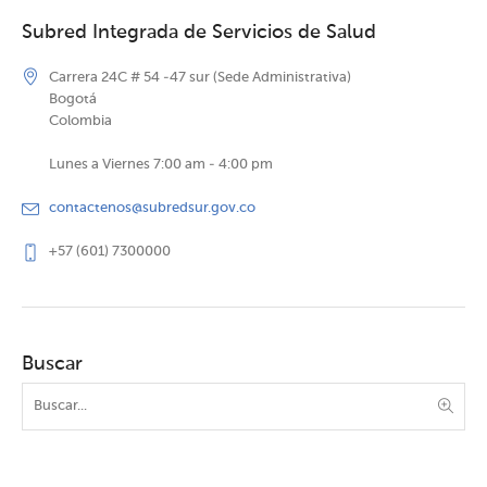
Subred Integrada de Servicios de Salud
Carrera 24C # 54 -47 sur (Sede Administrativa)
Bogotá
Colombia
Lunes a Viernes 7:00 am - 4:00 pm
contactenos@subredsur.gov.co
+57 (601) 7300000
Buscar