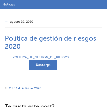
Noticias
agosto 29
, 2020
Política de gestión de riesgos
2020
POLITICA_DE_GESTION_DE_RIESGOS
Descarga
En
2.1.5.1.4. Políticas 2020
Te gusta este post?