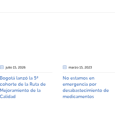
julio 15
, 2026
marzo 15
, 2023
Bogotá lanzó la 5ª
No estamos en
cohorte de la Ruta de
emergencia por
Mejoramiento de la
desabastecimiento de
Calidad​​
medicamentos