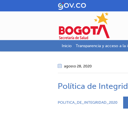
Inicio
Transparencia y acceso a la 
agosto 28
, 2020
Política de Integr
POLITICA_DE_INTEGRIDAD_2020