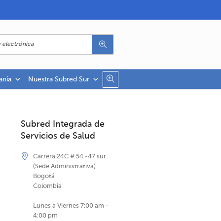
anía
Nuestra Subred Sur
Subred Integrada de
Servicios de Salud
Carrera 24C # 54 -47 sur
(Sede Administrativa)
Bogotá
Colombia
Lunes a Viernes 7:00 am -
4:00 pm