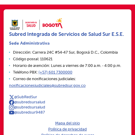
Subred Integrada de Servicios de Salud Sur E.S.E.
Sede Administrativa
Dirección: Carrera 24C #54‑47 Sur, Bogotá D.C., Colombia
Código postal: 110621
Horario de atención: Lunes a viernes de 7:00 a.m. ‑ 4:00 p.m.
Teléfono PBX:
(+57) 601 7300000
Correo de notificaciones judiciales:
notificacionesjudiciales@subredsur.gov.co
@SubRedSur
@subredsursalud
@subredsursalud
@subredsur9487
Mapa del sitio
Política de privacidad