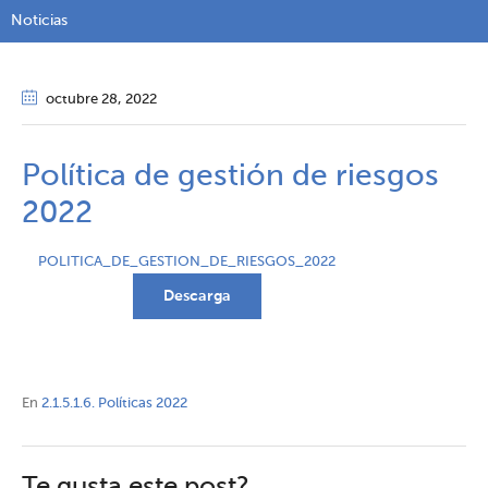
Noticias
octubre 28
, 2022
Política de gestión de riesgos
2022
POLITICA_DE_GESTION_DE_RIESGOS_2022
Descarga
En
2.1.5.1.6. Políticas 2022
Te gusta este post?