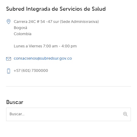
Subred Integrada de Servicios de Salud
Carrera 24C # 54 -47 sur (Sede Administrativa)
Bogotá
Colombia
Lunes a Viernes 7:00 am - 4:00 pm
contactenos@subredsur.gov.co
+57 (601) 7300000
Buscar