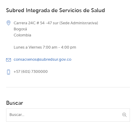
Subred Integrada de Servicios de Salud
Carrera 24C # 54 -47 sur (Sede Administrativa)
Bogotá
Colombia
Lunes a Viernes 7:00 am - 4:00 pm
contactenos@subredsur.gov.co
+57 (601) 7300000
Buscar