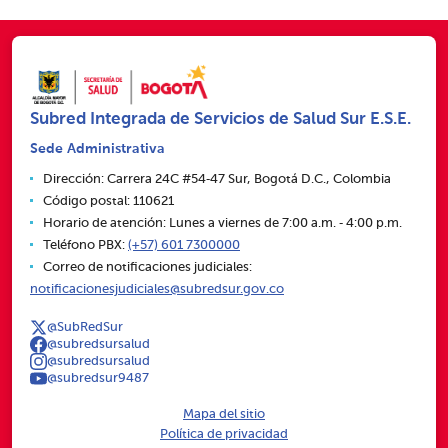
Subred Integrada de Servicios de Salud Sur E.S.E.
Sede Administrativa
Dirección: Carrera 24C #54‑47 Sur, Bogotá D.C., Colombia
Código postal: 110621
Horario de atención: Lunes a viernes de 7:00 a.m. ‑ 4:00 p.m.
Teléfono PBX:
(+57) 601 7300000
Correo de notificaciones judiciales:
notificacionesjudiciales@subredsur.gov.co
@SubRedSur
@subredsursalud
@subredsursalud
@subredsur9487
Mapa del sitio
Política de privacidad