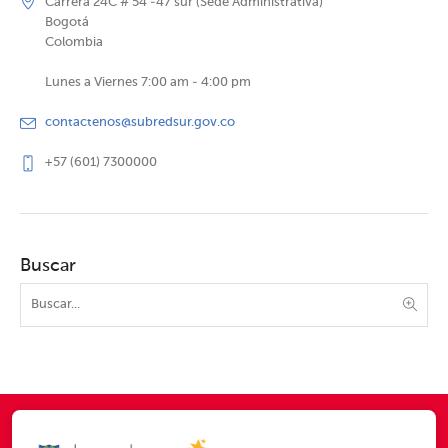
Carrera 24C # 54 -47 sur (Sede Administrativa)
Bogotá
Colombia
Lunes a Viernes 7:00 am - 4:00 pm
contactenos@subredsur.gov.co
+57 (601) 7300000
Buscar