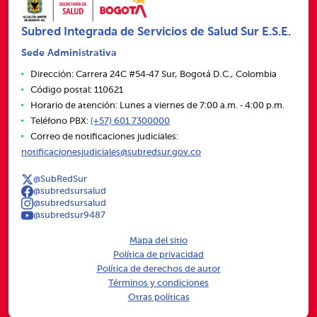
Subred Integrada de Servicios de Salud Sur E.S.E.
Sede Administrativa
Dirección: Carrera 24C #54‑47 Sur, Bogotá D.C., Colombia
Código postal: 110621
Horario de atención: Lunes a viernes de 7:00 a.m. ‑ 4:00 p.m.
Teléfono PBX:
(+57) 601 7300000
Correo de notificaciones judiciales:
notificacionesjudiciales@subredsur.gov.co
@SubRedSur
@subredsursalud
@subredsursalud
@subredsur9487
Mapa del sitio
Política de privacidad
Política de derechos de autor
Términos y condiciones
Otras políticas