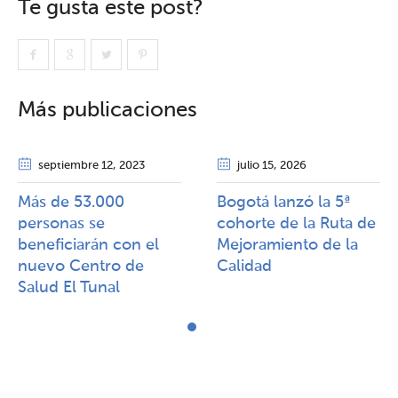
Te gusta este post?
Más publicaciones
septiembre 12
, 2023
julio 15
, 2026
Más de 53.000
Bogotá lanzó la 5ª
personas se
cohorte de la Ruta de
beneficiarán con el
Mejoramiento de la
nuevo Centro de
Calidad​​
Salud El Tunal