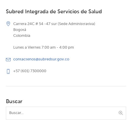
Subred Integrada de Servicios de Salud
Carrera 24C # 54 -47 sur (Sede Administrativa)
Bogotá
Colombia
Lunes a Viernes 7:00 am - 4:00 pm
contactenos@subredsur.gov.co
+57 (601) 7300000
Buscar