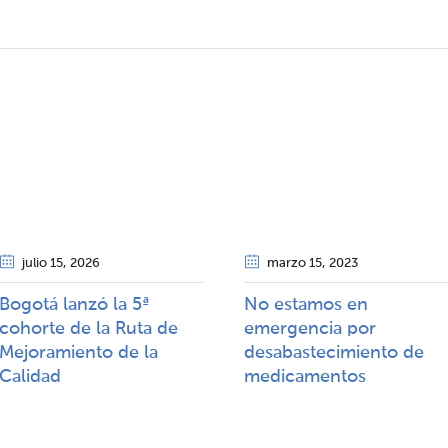
julio 15
, 2026
marzo 15
, 2023
Bogotá lanzó la 5ª
No estamos en
cohorte de la Ruta de
emergencia por
Mejoramiento de la
desabastecimiento de
Calidad​​
medicamentos