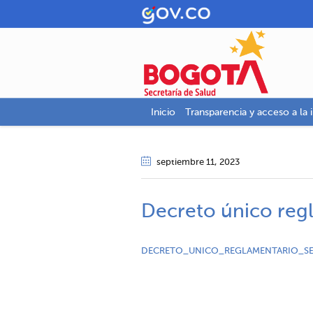
Inicio
Transparencia y acceso a la 
septiembre 11
, 2023
Decreto único regl
DECRETO_UNICO_REGLAMENTARIO_S