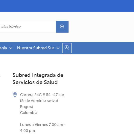
anía
Nuestra Subred Sur
Subred Integrada de
Servicios de Salud
Carrera 24C # 54 -47 sur
(Sede Administrativa)
Bogotá
Colombia
Lunes a Viernes 7:00 am -
4:00 pm