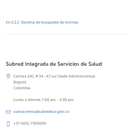
En
2.2.2. Sistema de busqueda de normas
Subred Integrada de Servicios de Salud
Carrera 24C # 54 -47 sur (Sede Administrativa)
Bogotá
Colombia
Lunes a Viernes 7:00 am - 4:00 pm
contactenos@subredsur.gov.co
+57 (601) 7300000