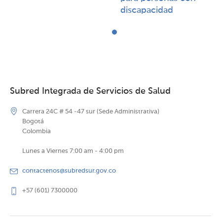
discapacidad​​
Subred Integrada de Servicios de Salud
Carrera 24C # 54 -47 sur (Sede Administrativa)
Bogotá
Colombia
Lunes a Viernes 7:00 am - 4:00 pm
contactenos@subredsur.gov.co
+57 (601) 7300000