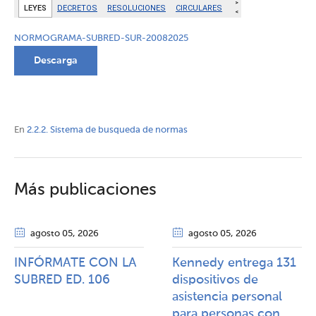
NORMOGRAMA-SUBRED-SUR-20082025
Descarga
En
2.2.2. Sistema de busqueda de normas
Más publicaciones
agosto 05
, 2026
agosto 05
, 2026
INFÓRMATE CON LA
Kennedy entrega 131
SUBRED ED. 106
dispositivos de
asistencia personal
para personas con