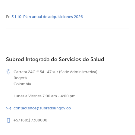
En
3.1.10. Plan anual de adquisiciones 2026
Subred Integrada de Servicios de Salud
Carrera 24C # 54 -47 sur (Sede Administrativa)
Bogotá
Colombia
Lunes a Viernes 7:00 am - 4:00 pm
contactenos@subredsur.gov.co
+57 (601) 7300000