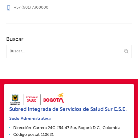
+57 (601) 7300000
Buscar
Subred Integrada de Servicios de Salud Sur E.S.E.
Sede Administrativa
Dirección: Carrera 24C #54‑47 Sur, Bogotá D.C., Colombia
Código postal: 110621