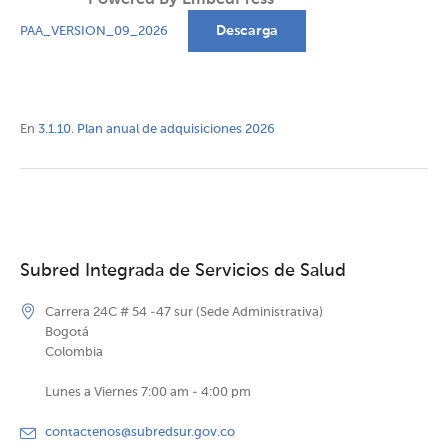
Powered By EmbedPress
Descarga
PAA_VERSION_09_2026
En
3.1.10. Plan anual de adquisiciones 2026
Subred Integrada de Servicios de Salud
Carrera 24C # 54 -47 sur (Sede Administrativa)
Bogotá
Colombia
Lunes a Viernes 7:00 am - 4:00 pm
contactenos@subredsur.gov.co