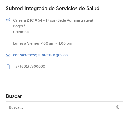
Subred Integrada de Servicios de Salud
Carrera 24C # 54 -47 sur (Sede Administrativa)
Bogotá
Colombia
Lunes a Viernes 7:00 am - 4:00 pm
contactenos@subredsur.gov.co
+57 (601) 7300000
Buscar