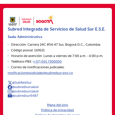
Subred Integrada de Servicios de Salud Sur E.S.E.
Sede Administrativa
Dirección: Carrera 24C #54‑47 Sur, Bogotá D.C., Colombia
Código postal: 110621
Horario de atención: Lunes a viernes de 7:00 a.m. ‑ 4:00 p.m.
Teléfono PBX:
(+57) 601 7300000
Correo de notificaciones judiciales:
notificacionesjudiciales@subredsur.gov.co
@SubRedSur
@subredsursalud
@subredsursalud
@subredsur9487
Mapa del sitio
Política de privacidad