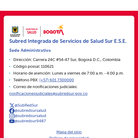
Subred Integrada de Servicios de Salud Sur E.S.E.
Sede Administrativa
Dirección: Carrera 24C #54‑47 Sur, Bogotá D.C., Colombia
Código postal: 110621
Horario de atención: Lunes a viernes de 7:00 a.m. ‑ 4:00 p.m.
Teléfono PBX:
(+57) 601 7300000
Correo de notificaciones judiciales:
notificacionesjudiciales@subredsur.gov.co
@SubRedSur
@subredsursalud
@subredsursalud
@subredsur9487
Mapa del sitio