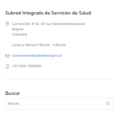
Subred Integrada de Servicios de Salud
Carrera 24C # 54 -47 sur (Sede Administrativa)
Bogotá
Colombia
Lunes a Viernes 7:00 am - 4:00 pm
contactenos@subredsur.gov.co
+57 (601) 7300000
Buscar