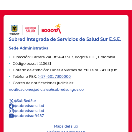
Subred Integrada de Servicios de Salud Sur E.S.E.
Sede Administrativa
Dirección: Carrera 24C #54‑47 Sur, Bogotá D.C., Colombia
Código postal: 110621
Horario de atención: Lunes a viernes de 7:00 a.m. ‑ 4:00 p.m.
Teléfono PBX:
(+57) 601 7300000
Correo de notificaciones judiciales:
notificacionesjudiciales@subredsur.gov.co
@SubRedSur
@subredsursalud
@subredsursalud
@subredsur9487
Mapa del sitio