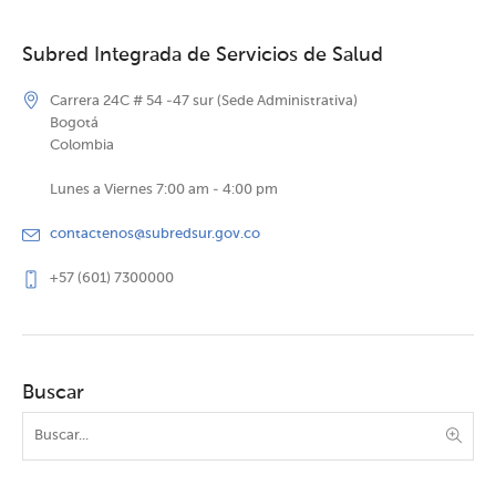
Subred Integrada de Servicios de Salud
Carrera 24C # 54 -47 sur (Sede Administrativa)
Bogotá
Colombia
Lunes a Viernes 7:00 am - 4:00 pm
contactenos@subredsur.gov.co
+57 (601) 7300000
Buscar