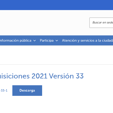
información pública
Participa
Atención y servicios a la ciudad
isiciones 2021 Versión 33
Descarga
-33-1