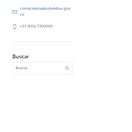
contactenos@subredsur.gov.
co
+57 (601) 7300000
Buscar