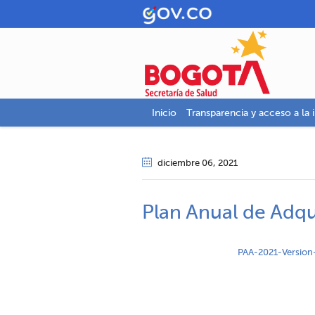
Inicio
Transparencia y acceso a la 
diciembre 06
, 2021
Plan Anual de Adqu
PAA-2021-Version