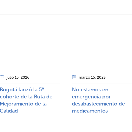
julio 15
, 2026
marzo 15
, 2023
Bogotá lanzó la 5ª
No estamos en
cohorte de la Ruta de
emergencia por
Mejoramiento de la
desabastecimiento de
Calidad​​
medicamentos