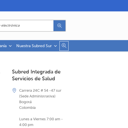
anía
Nuestra Subred Sur
Subred Integrada de
Servicios de Salud
Carrera 24C # 54 -47 sur
(Sede Administrativa)
Bogotá
Colombia
Lunes a Viernes 7:00 am -
4:00 pm