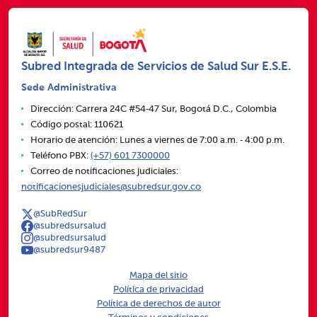
Subred Integrada de Servicios de Salud Sur E.S.E.
Sede Administrativa
Dirección: Carrera 24C #54‑47 Sur, Bogotá D.C., Colombia
Código postal: 110621
Horario de atención: Lunes a viernes de 7:00 a.m. ‑ 4:00 p.m.
Teléfono PBX:
(+57) 601 7300000
Correo de notificaciones judiciales:
notificacionesjudiciales@subredsur.gov.co
@SubRedSur
@subredsursalud
@subredsursalud
@subredsur9487
Mapa del sitio
Política de privacidad
Política de derechos de autor