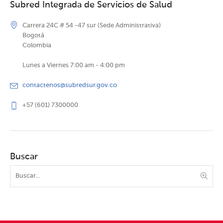
Subred Integrada de Servicios de Salud
Carrera 24C # 54 -47 sur (Sede Administrativa)
Bogotá
Colombia
Lunes a Viernes 7:00 am - 4:00 pm
contactenos@subredsur.gov.co
+57 (601) 7300000
Buscar