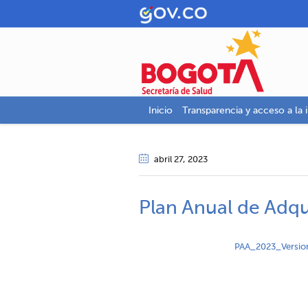
Inicio
Transparencia y acceso a la 
abril 27
, 2023
Plan Anual de Adqu
PAA_2023_Versio