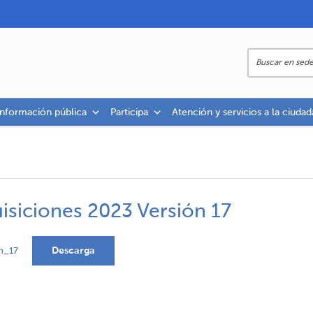
información pública
Participa
Atención y servicios a la ciudad
isiciones 2023 Versión 17
Descarga
n_17