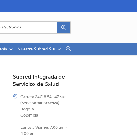
anía
Nuestra Subred Sur
Subred Integrada de
Servicios de Salud
Carrera 24C # 54 -47 sur
(Sede Administrativa)
Bogotá
Colombia
Lunes a Viernes 7:00 am -
4:00 pm