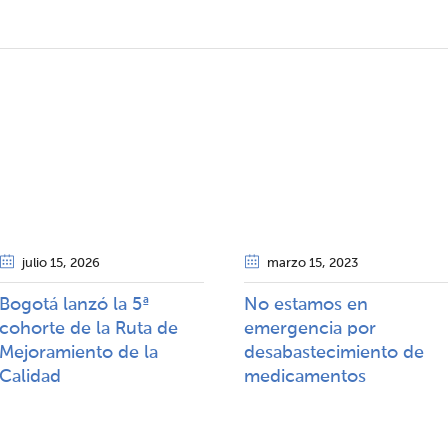
julio 15
, 2026
marzo 15
, 2023
Bogotá lanzó la 5ª
No estamos en
cohorte de la Ruta de
emergencia por
Mejoramiento de la
desabastecimiento de
Calidad​​
medicamentos