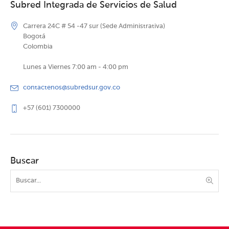
Subred Integrada de Servicios de Salud
Carrera 24C # 54 -47 sur (Sede Administrativa)
Bogotá
Colombia
Lunes a Viernes 7:00 am - 4:00 pm
contactenos@subredsur.gov.co
+57 (601) 7300000
Buscar