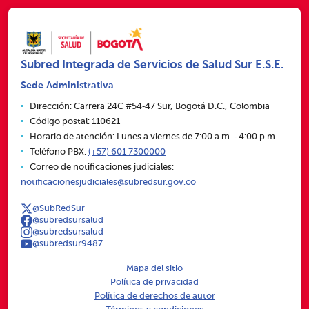
Subred Integrada de Servicios de Salud Sur E.S.E.
Sede Administrativa
Dirección: Carrera 24C #54‑47 Sur, Bogotá D.C., Colombia
Código postal: 110621
Horario de atención: Lunes a viernes de 7:00 a.m. ‑ 4:00 p.m.
Teléfono PBX:
(+57) 601 7300000
Correo de notificaciones judiciales:
notificacionesjudiciales@subredsur.gov.co
@SubRedSur
@subredsursalud
@subredsursalud
@subredsur9487
Mapa del sitio
Política de privacidad
Política de derechos de autor