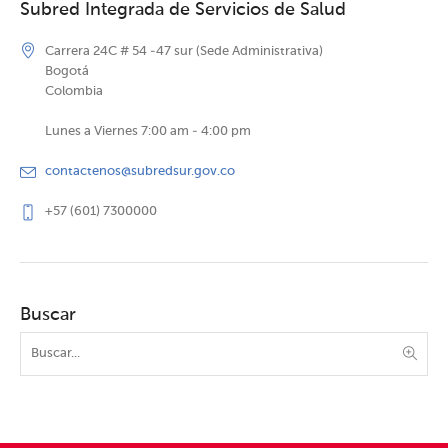
Subred Integrada de Servicios de Salud
Carrera 24C # 54 -47 sur (Sede Administrativa)
Bogotá
Colombia
Lunes a Viernes 7:00 am - 4:00 pm
contactenos@subredsur.gov.co
+57 (601) 7300000
Buscar