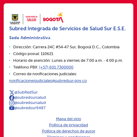
Subred Integrada de Servicios de Salud Sur E.S.E.
Sede Administrativa
Dirección: Carrera 24C #54‑47 Sur, Bogotá D.C., Colombia
Código postal: 110621
Horario de atención: Lunes a viernes de 7:00 a.m. ‑ 4:00 p.m.
Teléfono PBX:
(+57) 601 7300000
Correo de notificaciones judiciales:
notificacionesjudiciales@subredsur.gov.co
@SubRedSur
@subredsursalud
@subredsursalud
@subredsur9487
Mapa del sitio
Política de privacidad
Política de derechos de autor