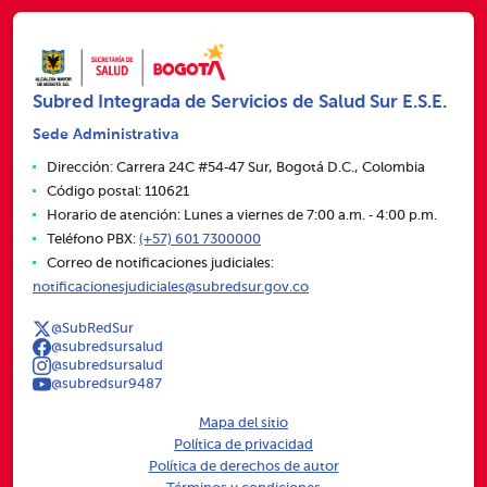
Subred Integrada de Servicios de Salud Sur E.S.E.
Sede Administrativa
Dirección: Carrera 24C #54‑47 Sur, Bogotá D.C., Colombia
Código postal: 110621
Horario de atención: Lunes a viernes de 7:00 a.m. ‑ 4:00 p.m.
Teléfono PBX:
(+57) 601 7300000
Correo de notificaciones judiciales:
notificacionesjudiciales@subredsur.gov.co
@SubRedSur
@subredsursalud
@subredsursalud
@subredsur9487
Mapa del sitio
Política de privacidad
Política de derechos de autor