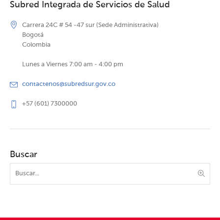
Subred Integrada de Servicios de Salud
Carrera 24C # 54 -47 sur (Sede Administrativa)
Bogotá
Colombia
Lunes a Viernes 7:00 am - 4:00 pm
contactenos@subredsur.gov.co
+57 (601) 7300000
Buscar