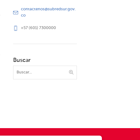
contactenos@subredsur.gov.
co
+57 (601) 7300000
Buscar