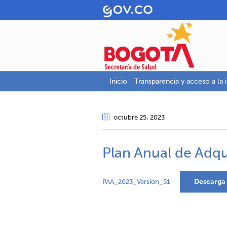
Inicio
Transparencia y acceso a la 
octubre 25
, 2023
Plan Anual de Adqu
Descarga
PAA_2023_Version_51