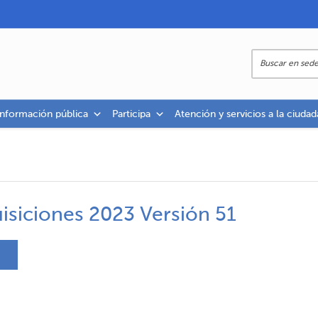
información pública
Participa
Atención y servicios a la ciudad
isiciones 2023 Versión 51