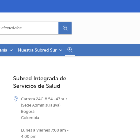
anía
Nuestra Subred Sur
Subred Integrada de
Servicios de Salud
Carrera 24C # 54 -47 sur
(Sede Administrativa)
Bogotá
Colombia
Lunes a Viernes 7:00 am -
4:00 pm