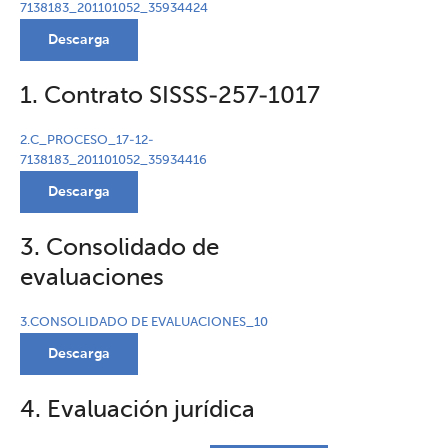
7138183_201101052_35934424
Descarga
1. Contrato SISSS-257-1017
2.C_PROCESO_17-12-
7138183_201101052_35934416
Descarga
3. Consolidado de
evaluaciones
3.CONSOLIDADO DE EVALUACIONES_10
Descarga
4. Evaluación jurídica