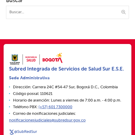
Buscar
Subred Integrada de Servicios de Salud Sur E.S.E.
Sede Administrativa
Dirección: Carrera 24C #54‑47 Sur, Bogotá D.C., Colombia
Código postal: 110621
Horario de atención: Lunes a viernes de 7:00 a.m. ‑ 4:00 p.m.
Teléfono PBX:
(+57) 601 7300000
Correo de notificaciones judiciales:
notificacionesjudiciales@subredsur.gov.co
@SubRedSur