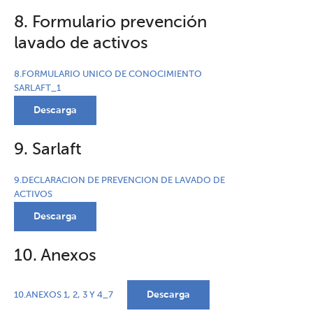
8. Formulario prevención
lavado de activos
8.FORMULARIO UNICO DE CONOCIMIENTO
SARLAFT_1
Descarga
9. Sarlaft
9.DECLARACION DE PREVENCION DE LAVADO DE
ACTIVOS
Descarga
10. Anexos
Descarga
10.ANEXOS 1, 2, 3 Y 4_7