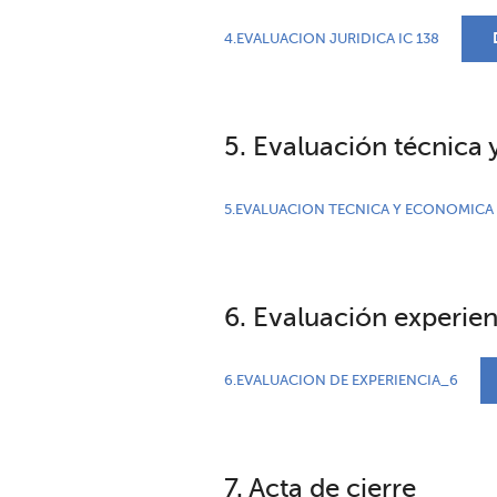
4.EVALUACION JURIDICA IC 138
5. Evaluación técnica
5.EVALUACION TECNICA Y ECONOMICA 
6. Evaluación experien
6.EVALUACION DE EXPERIENCIA_6
7. Acta de cierre