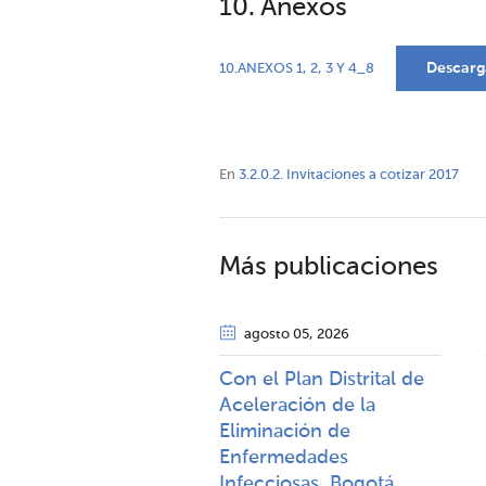
10. Anexos
Descarg
10.ANEXOS 1, 2, 3 Y 4_8
En
3.2.0.2. Invitaciones a cotizar 2017
Más publicaciones
agosto 05
, 2026
Con el Plan Distrital de
Aceleración de la
Eliminación de
Enfermedades
Infecciosas, Bogotá