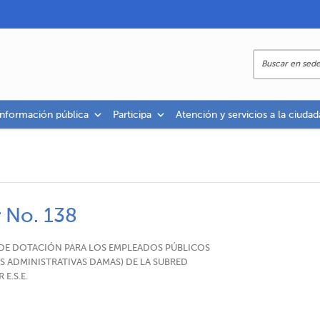
información pública
Participa
Atención y servicios a la ciudad
r No. 138
RO DE DOTACIÓN PARA LOS EMPLEADOS PÚBLICOS
ES ADMINISTRATIVAS DAMAS) DE LA SUBRED
E.S.E.