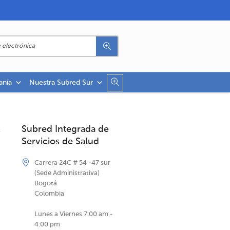
anía
Nuestra Subred Sur
Subred Integrada de
Servicios de Salud
Carrera 24C # 54 -47 sur
(Sede Administrativa)
Bogotá
Colombia
Lunes a Viernes 7:00 am -
4:00 pm