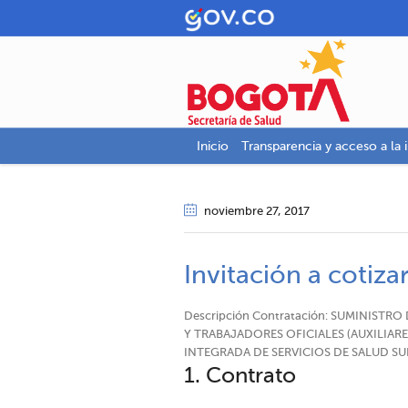
Inicio
Transparencia y acceso a la 
noviembre 27
, 2017
Invitación a cotiza
Descripción Contratación: SUMINIST
Y TRABAJADORES OFICIALES (AUXILIAR
INTEGRADA DE SERVICIOS DE SALUD SUR 
1. Contrato