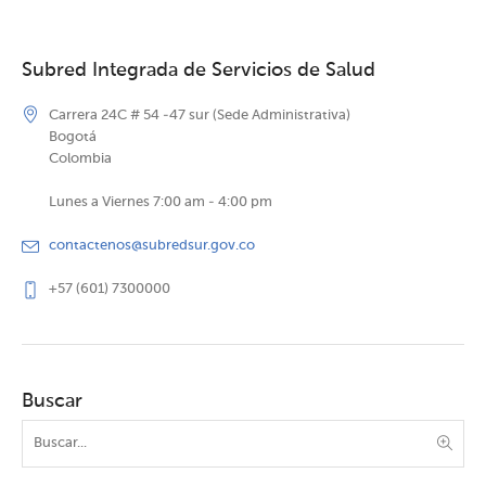
Subred Integrada de Servicios de Salud
Carrera 24C # 54 -47 sur (Sede Administrativa)
Bogotá
Colombia
Lunes a Viernes 7:00 am - 4:00 pm
contactenos@subredsur.gov.co
+57 (601) 7300000
Buscar