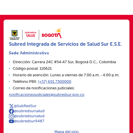
Subred Integrada de Servicios de Salud Sur E.S.E.
Sede Administrativa
Dirección: Carrera 24C #54‑47 Sur, Bogotá D.C., Colombia
Código postal: 110621
Horario de atención: Lunes a viernes de 7:00 a.m. ‑ 4:00 p.m.
Teléfono PBX:
(+57) 601 7300000
Correo de notificaciones judiciales:
notificacionesjudiciales@subredsur.gov.co
@SubRedSur
@subredsursalud
@subredsursalud
@subredsur9487
Mapa del sitio