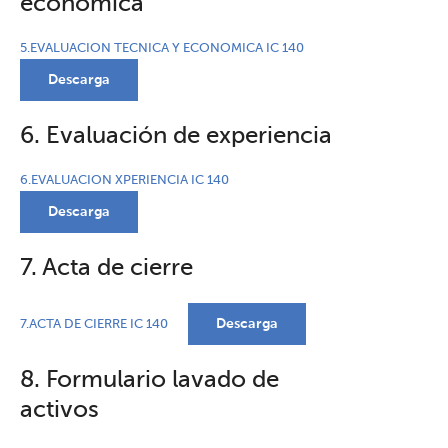
económica
5.EVALUACION TECNICA Y ECONOMICA IC 140
Descarga
6. Evaluación de experiencia
6.EVALUACION XPERIENCIA IC 140
Descarga
7. Acta de cierre
Descarga
7.ACTA DE CIERRE IC 140
8. Formulario lavado de
activos