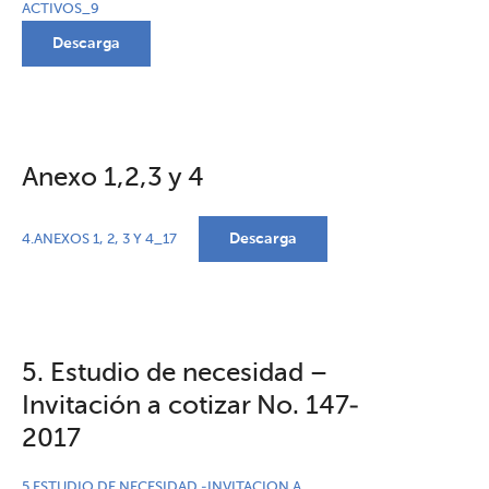
ACTIVOS_9
Descarga
Anexo 1,2,3 y 4
Descarga
4.ANEXOS 1, 2, 3 Y 4_17
5. Estudio de necesidad –
Invitación a cotizar No. 147-
2017
5.ESTUDIO DE NECESIDAD -INVITACION A