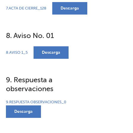
Descarga
7.ACTA DE CIERRE_128
8. Aviso No. 01
Descarga
8.AVISO 1_5
9. Respuesta a
observaciones
9.RESPUESTA OBSERVACIONES_0
Descarga