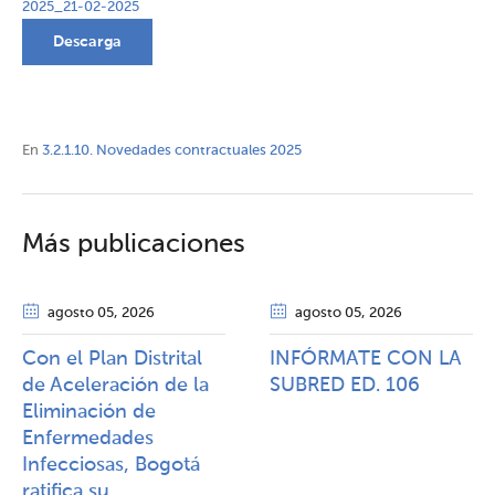
2025_21-02-2025
Descarga
En
3.2.1.10. Novedades contractuales 2025
Más publicaciones
agosto 05
, 2026
agosto 05
, 2026
Con el Plan Distrital
INFÓRMATE CON LA
de Aceleración de la
SUBRED ED. 106
Eliminación de
Enfermedades
Infecciosas, Bogotá
ratifica su