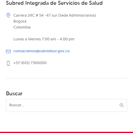
Subred Integrada de Servicios de Salud
Carrera 24C # 54 -47 sur (Sede Administrativa)
Bogotá
Colombia
Lunes a Viernes 7:00 am - 4:00 pm
contactenos@subredsur.gov.co
+57 (601) 7300000
Buscar