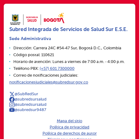
Subred Integrada de Servicios de Salud Sur E.S.E.
Sede Administrativa
Dirección: Carrera 24C #54‑47 Sur, Bogotá D.C., Colombia
Código postal: 110621
Horario de atención: Lunes a viernes de 7:00 a.m. ‑ 4:00 p.m.
Teléfono PBX:
(+57) 601 7300000
Correo de notificaciones judiciales:
notificacionesjudiciales@subredsur.gov.co
@SubRedSur
@subredsursalud
@subredsursalud
@subredsur9487
Mapa del sitio
Política de privacidad
Política de derechos de autor