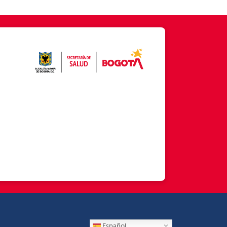
Español