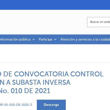
información pública
Participa
Atención y servicios a la ciudad
SO DE CONVOCATORIA CONTROL
N A SUBASTA INVERSA
No. 010 DE 2021
Descarga
-ISI-010-DE-2021-3