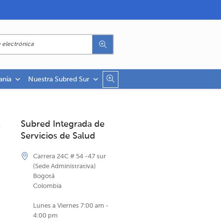
anía
Nuestra Subred Sur
Subred Integrada de
Servicios de Salud
Carrera 24C # 54 -47 sur
(Sede Administrativa)
Bogotá
Colombia
Lunes a Viernes 7:00 am -
4:00 pm