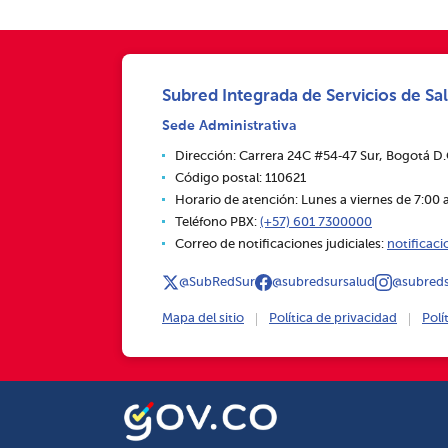
Subred Integrada de Servicios de Sal
Sede Administrativa
Dirección: Carrera 24C #54‑47 Sur, Bogotá D
Código postal: 110621
Horario de atención: Lunes a viernes de 7:00 a
Teléfono PBX:
(+57) 601 7300000
Correo de notificaciones judiciales:
notificac
@SubRedSur
@subredsursalud
@subreds
Mapa del sitio
Política de privacidad
Polí