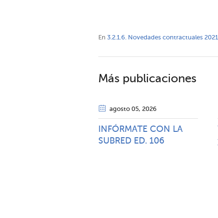
En
3.2.1.6. Novedades contractuales 2021
Más publicaciones
agosto 05
, 2026
INFÓRMATE CON LA
SUBRED ED. 106