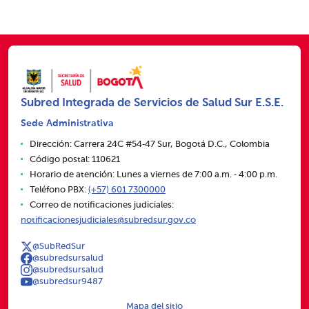
Subred Integrada de Servicios de Salud Sur E.S.E.
Sede Administrativa
Dirección: Carrera 24C #54‑47 Sur, Bogotá D.C., Colombia
Código postal: 110621
Horario de atención: Lunes a viernes de 7:00 a.m. ‑ 4:00 p.m.
Teléfono PBX:
(+57) 601 7300000
Correo de notificaciones judiciales:
notificacionesjudiciales@subredsur.gov.co
@SubRedSur
@subredsursalud
@subredsursalud
@subredsur9487
Mapa del sitio