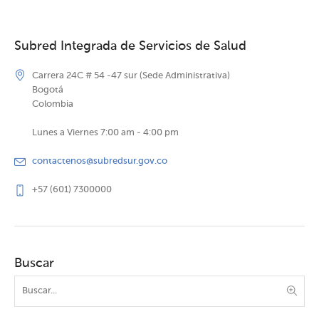
Subred Integrada de Servicios de Salud
Carrera 24C # 54 -47 sur (Sede Administrativa)
Bogotá
Colombia
Lunes a Viernes 7:00 am - 4:00 pm
contactenos@subredsur.gov.co
+57 (601) 7300000
Buscar