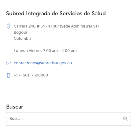
Subred Integrada de Servicios de Salud
Carrera 24C # 54 -47 sur (Sede Administrativa)
Bogotá
Colombia
Lunes a Viernes 7:00 am - 4:00 pm
contactenos@subredsur.gov.co
+57 (601) 7300000
Buscar