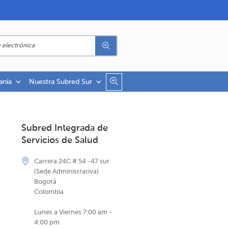
anía
Nuestra Subred Sur
Subred Integrada de
Servicios de Salud
Carrera 24C # 54 -47 sur
(Sede Administrativa)
Bogotá
Colombia
Lunes a Viernes 7:00 am -
4:00 pm