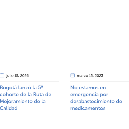
julio 15
, 2026
marzo 15
, 2023
Bogotá lanzó la 5ª
No estamos en
cohorte de la Ruta de
emergencia por
Mejoramiento de la
desabastecimiento de
Calidad​​
medicamentos