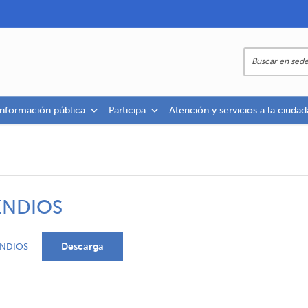
información pública
Participa
Atención y servicios a la ciudad
ENDIOS
Descarga
ENDIOS