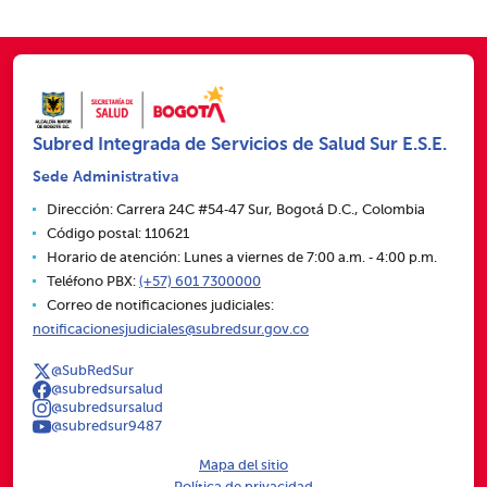
Subred Integrada de Servicios de Salud Sur E.S.E.
Sede Administrativa
Dirección: Carrera 24C #54‑47 Sur, Bogotá D.C., Colombia
Código postal: 110621
Horario de atención: Lunes a viernes de 7:00 a.m. ‑ 4:00 p.m.
Teléfono PBX:
(+57) 601 7300000
Correo de notificaciones judiciales:
notificacionesjudiciales@subredsur.gov.co
@SubRedSur
@subredsursalud
@subredsursalud
@subredsur9487
Mapa del sitio