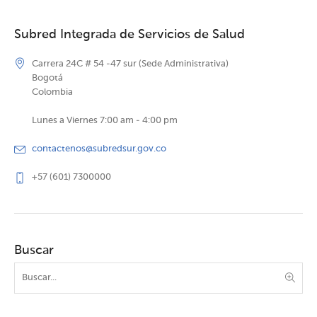
Subred Integrada de Servicios de Salud
Carrera 24C # 54 -47 sur (Sede Administrativa)
Bogotá
Colombia
Lunes a Viernes 7:00 am - 4:00 pm
contactenos@subredsur.gov.co
+57 (601) 7300000
Buscar