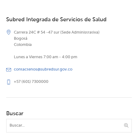
Subred Integrada de Servicios de Salud
Carrera 24C # 54 -47 sur (Sede Administrativa)
Bogotá
Colombia
Lunes a Viernes 7:00 am - 4:00 pm
contactenos@subredsur.gov.co
+57 (601) 7300000
Buscar