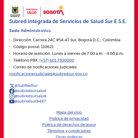
Subred Integrada de Servicios de Salud Sur E.S.E.
Sede Administrativa
Dirección: Carrera 24C #54‑47 Sur, Bogotá D.C., Colombia
Código postal: 110621
Horario de atención: Lunes a viernes de 7:00 a.m. ‑ 4:00 p.m.
Teléfono PBX:
(+57) 601 7300000
Correo de notificaciones judiciales:
notificacionesjudiciales@subredsur.gov.co
@SubRedSur
@subredsursalud
@subredsursalud
@subredsur9487
Mapa del sitio
Política de privacidad
Política de derechos de autor
Términos y condiciones
Otras políticas