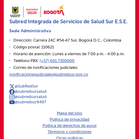
Subred Integrada de Servicios de Salud Sur E.S.E.
Sede Administrativa
Dirección: Carrera 24C #54‑47 Sur, Bogotá D.C., Colombia
Código postal: 110621
Horario de atención: Lunes a viernes de 7:00 a.m. ‑ 4:00 p.m.
Teléfono PBX:
(+57) 601 7300000
Correo de notificaciones judiciales:
notificacionesjudiciales@subredsur.gov.co
@SubRedSur
@subredsursalud
@subredsursalud
@subredsur9487
Mapa del sitio
Política de privacidad
Política de derechos de autor
Términos y condiciones
Otras políticas