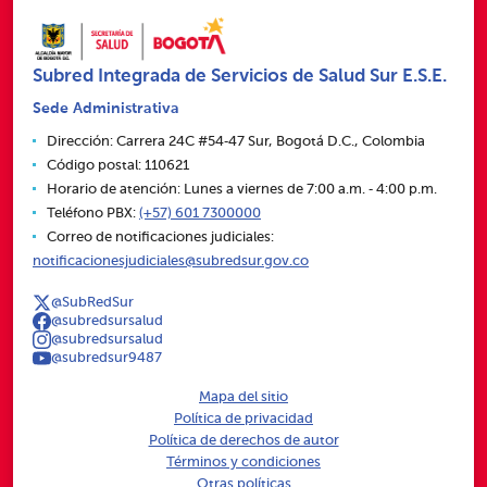
Subred Integrada de Servicios de Salud Sur E.S.E.
Sede Administrativa
Dirección: Carrera 24C #54‑47 Sur, Bogotá D.C., Colombia
Código postal: 110621
Horario de atención: Lunes a viernes de 7:00 a.m. ‑ 4:00 p.m.
Teléfono PBX:
(+57) 601 7300000
Correo de notificaciones judiciales:
notificacionesjudiciales@subredsur.gov.co
@SubRedSur
@subredsursalud
@subredsursalud
@subredsur9487
Mapa del sitio
Política de privacidad
Política de derechos de autor
Términos y condiciones
Otras políticas