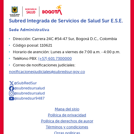
Subred Integrada de Servicios de Salud Sur E.S.E.
Sede Administrativa
Dirección: Carrera 24C #54‑47 Sur, Bogotá D.C., Colombia
Código postal: 110621
Horario de atención: Lunes a viernes de 7:00 a.m. ‑ 4:00 p.m.
Teléfono PBX:
(+57) 601 7300000
Correo de notificaciones judiciales:
notificacionesjudiciales@subredsur.gov.co
@SubRedSur
@subredsursalud
@subredsursalud
@subredsur9487
Mapa del sitio
Política de privacidad
Política de derechos de autor
Términos y condiciones
Otras políticas