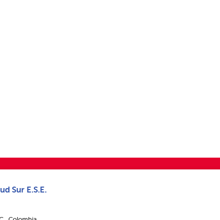
ud Sur E.S.E.
.C., Colombia