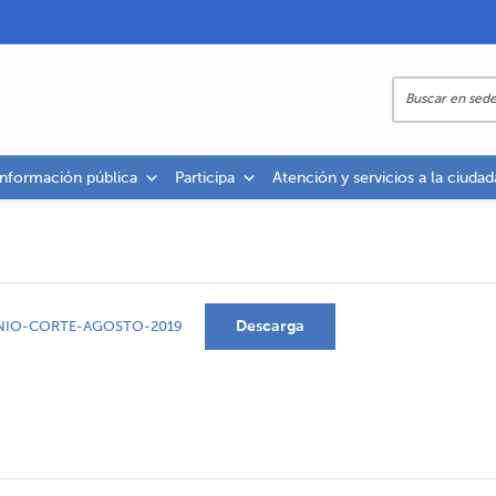
información pública
Participa
Atención y servicios a la ciudad
Descarga
NIO-CORTE-AGOSTO-2019