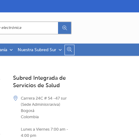
anía
Nuestra Subred Sur
Subred Integrada de
Servicios de Salud
Carrera 24C # 54 -47 sur
(Sede Administrativa)
Bogotá
Colombia
Lunes a Viernes 7:00 am -
4:00 pm