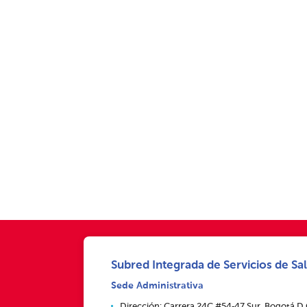
Subred Integrada de Servicios de Sal
Sede Administrativa
Dirección: Carrera 24C #54‑47 Sur, Bogotá D