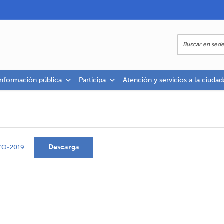
información pública
Participa
Atención y servicios a la ciudad
Descarga
ZO-2019