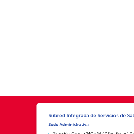
Subred Integrada de Servicios de Sal
Sede Administrativa
Dirección: Carrera 24C #54‑47 Sur, Bogotá D