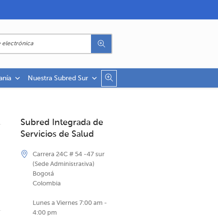
anía
Nuestra Subred Sur
Subred Integrada de
Servicios de Salud
Carrera 24C # 54 -47 sur
(Sede Administrativa)
Bogotá
Colombia
Lunes a Viernes 7:00 am -
4:00 pm