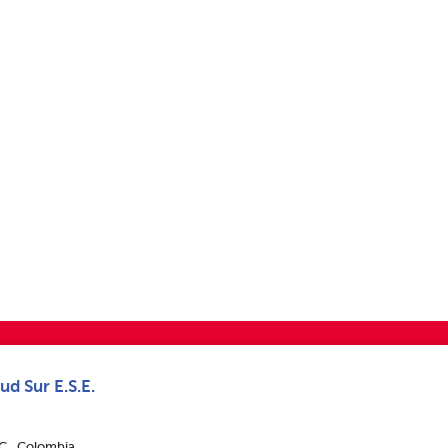
ud Sur E.S.E.
.C., Colombia