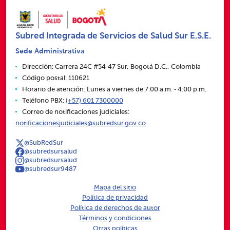
Subred Integrada de Servicios de Salud Sur E.S.E.
Sede Administrativa
Dirección: Carrera 24C #54‑47 Sur, Bogotá D.C., Colombia
Código postal: 110621
Horario de atención: Lunes a viernes de 7:00 a.m. ‑ 4:00 p.m.
Teléfono PBX:
(+57) 601 7300000
Correo de notificaciones judiciales:
notificacionesjudiciales@subredsur.gov.co
@SubRedSur
@subredsursalud
@subredsursalud
@subredsur9487
Mapa del sitio
Política de privacidad
Política de derechos de autor
Términos y condiciones
Otras políticas