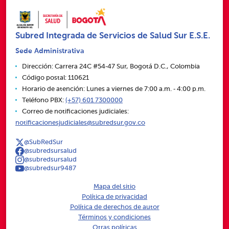
Subred Integrada de Servicios de Salud Sur E.S.E.
Sede Administrativa
Dirección: Carrera 24C #54‑47 Sur, Bogotá D.C., Colombia
Código postal: 110621
Horario de atención: Lunes a viernes de 7:00 a.m. ‑ 4:00 p.m.
Teléfono PBX:
(+57) 601 7300000
Correo de notificaciones judiciales:
notificacionesjudiciales@subredsur.gov.co
@SubRedSur
@subredsursalud
@subredsursalud
@subredsur9487
Mapa del sitio
Política de privacidad
Política de derechos de autor
Términos y condiciones
Otras políticas