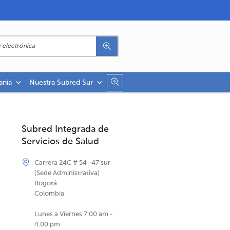
anía
Nuestra Subred Sur
Subred Integrada de
Servicios de Salud
Carrera 24C # 54 -47 sur
(Sede Administrativa)
Bogotá
Colombia
Lunes a Viernes 7:00 am -
4:00 pm