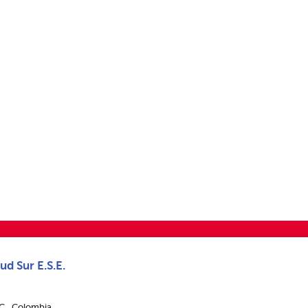
ud Sur E.S.E.
.C., Colombia