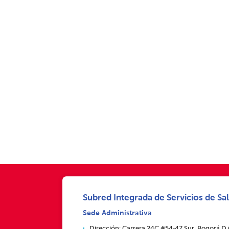
Subred Integrada de Servicios de Sal
Sede Administrativa
Dirección: Carrera 24C #54‑47 Sur, Bogotá D