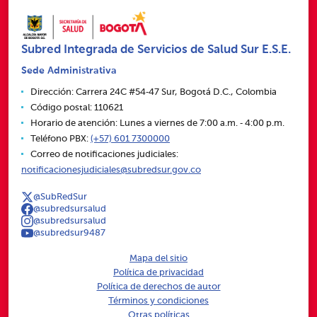
Subred Integrada de Servicios de Salud Sur E.S.E.
Sede Administrativa
Dirección: Carrera 24C #54‑47 Sur, Bogotá D.C., Colombia
Código postal: 110621
Horario de atención: Lunes a viernes de 7:00 a.m. ‑ 4:00 p.m.
Teléfono PBX:
(+57) 601 7300000
Correo de notificaciones judiciales:
notificacionesjudiciales@subredsur.gov.co
@SubRedSur
@subredsursalud
@subredsursalud
@subredsur9487
Mapa del sitio
Política de privacidad
Política de derechos de autor
Términos y condiciones
Otras políticas