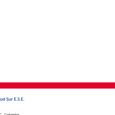
ud Sur E.S.E.
.C., Colombia