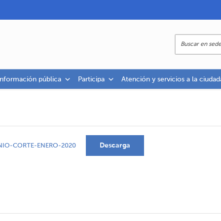
información pública
Participa
Atención y servicios a la ciudad
Descarga
NIO-CORTE-ENERO-2020