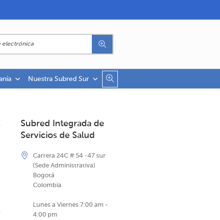
anía
Nuestra Subred Sur
Subred Integrada de
Servicios de Salud
Carrera 24C # 54 -47 sur
(Sede Administrativa)
Bogotá
Colombia
Lunes a Viernes 7:00 am -
4:00 pm