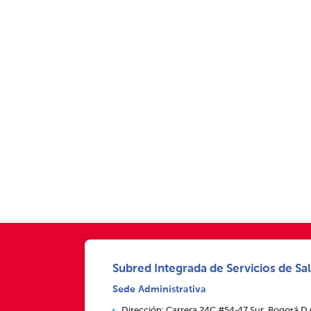
Subred Integrada de Servicios de Sal
Sede Administrativa
Dirección: Carrera 24C #54‑47 Sur, Bogotá D