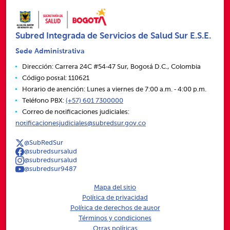
Subred Integrada de Servicios de Salud Sur E.S.E.
Sede Administrativa
Dirección: Carrera 24C #54‑47 Sur, Bogotá D.C., Colombia
Código postal: 110621
Horario de atención: Lunes a viernes de 7:00 a.m. ‑ 4:00 p.m.
Teléfono PBX:
(+57) 601 7300000
Correo de notificaciones judiciales:
notificacionesjudiciales@subredsur.gov.co
@SubRedSur
@subredsursalud
@subredsursalud
@subredsur9487
Mapa del sitio
Política de privacidad
Política de derechos de autor
Términos y condiciones
Otras políticas