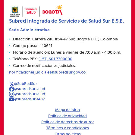
Subred Integrada de Servicios de Salud Sur E.S.E.
Sede Administrativa
Dirección: Carrera 24C #54‑47 Sur, Bogotá D.C., Colombia
Código postal: 110621
Horario de atención: Lunes a viernes de 7:00 a.m. ‑ 4:00 p.m.
Teléfono PBX:
(+57) 601 7300000
Correo de notificaciones judiciales:
notificacionesjudiciales@subredsur.gov.co
@SubRedSur
@subredsursalud
@subredsursalud
@subredsur9487
Mapa del sitio
Política de privacidad
Política de derechos de autor
Términos y condiciones
Otras políticas