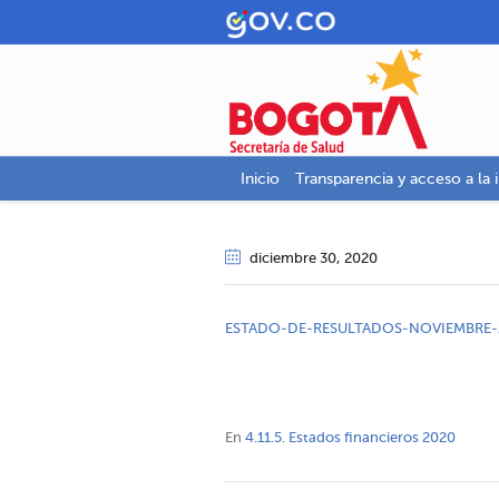
Inicio
Transparencia y acceso a la 
diciembre 30
, 2020
ESTADO-DE-RESULTADOS-NOVIEMBRE-
En
4.11.5. Estados financieros 2020