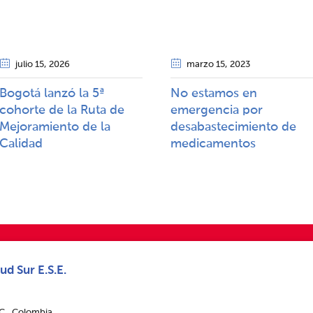
julio 15
, 2026
marzo 15
, 2023
Bogotá lanzó la 5ª
No estamos en
cohorte de la Ruta de
emergencia por
Mejoramiento de la
desabastecimiento de
Calidad​​
medicamentos
ud Sur E.S.E.
.C., Colombia