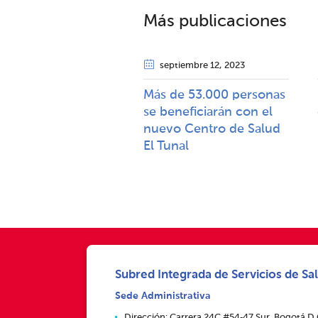
Más publicaciones
septiembre 12
, 2023
Más de 53.000 personas
se beneficiarán con el
nuevo Centro de Salud
El Tunal
Subred Integrada de Servicios de Sal
Sede Administrativa
Dirección: Carrera 24C #54‑47 Sur, Bogotá D