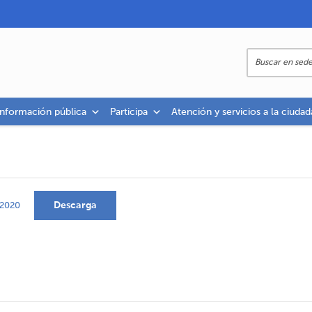
información pública
Participa
Atención y servicios a la ciudad
Descarga
2020