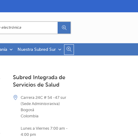
anía
Nuestra Subred Sur
Subred Integrada de
Servicios de Salud
Carrera 24C # 54 -47 sur
(Sede Administrativa)
Bogotá
Colombia
Lunes a Viernes 7:00 am -
4:00 pm