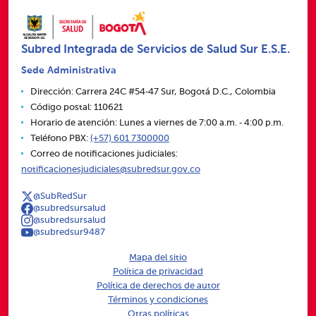
Subred Integrada de Servicios de Salud Sur E.S.E.
Sede Administrativa
Dirección: Carrera 24C #54‑47 Sur, Bogotá D.C., Colombia
Código postal: 110621
Horario de atención: Lunes a viernes de 7:00 a.m. ‑ 4:00 p.m.
Teléfono PBX:
(+57) 601 7300000
Correo de notificaciones judiciales:
notificacionesjudiciales@subredsur.gov.co
@SubRedSur
@subredsursalud
@subredsursalud
@subredsur9487
Mapa del sitio
Política de privacidad
Política de derechos de autor
Términos y condiciones
Otras políticas