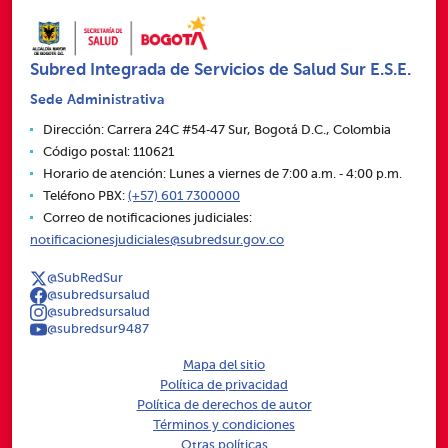
Subred Integrada de Servicios de Salud Sur E.S.E.
Sede Administrativa
Dirección: Carrera 24C #54‑47 Sur, Bogotá D.C., Colombia
Código postal: 110621
Horario de atención: Lunes a viernes de 7:00 a.m. ‑ 4:00 p.m.
Teléfono PBX:
(+57) 601 7300000
Correo de notificaciones judiciales:
notificacionesjudiciales@subredsur.gov.co
@SubRedSur
@subredsursalud
@subredsursalud
@subredsur9487
Mapa del sitio
Política de privacidad
Política de derechos de autor
Términos y condiciones
Otras políticas